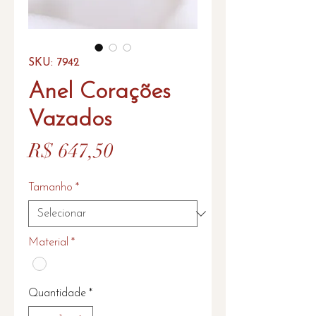
SKU: 7942
Anel Corações
Vazados
Preço
R$ 647,50
Tamanho
*
Material
*
Quantidade
*