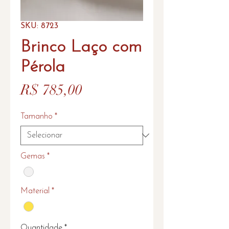
SKU: 8723
Brinco Laço com
Pérola
Preço
R$ 785,00
Tamanho
*
Gemas
*
Material
*
Quantidade
*