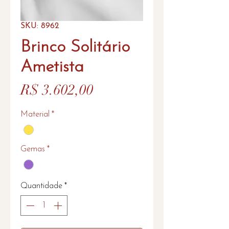
SKU: 8962
Brinco Solitário
Ametista
Preço
R$ 3.602,00
Material
*
Gemas
*
Quantidade
*