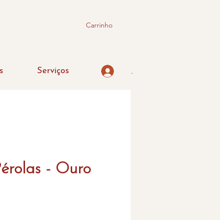
Carrinho
s
Serviços
.
Pérolas - Ouro