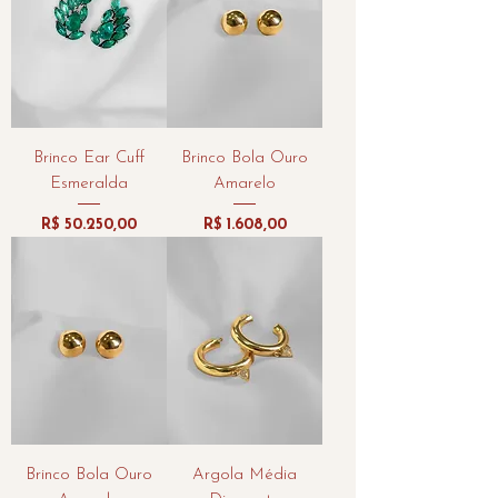
Brinco Ear Cuff
Brinco Bola Ouro
Esmeralda
Amarelo
Preço
Preço
R$ 50.250,00
R$ 1.608,00
Brinco Bola Ouro
Argola Média