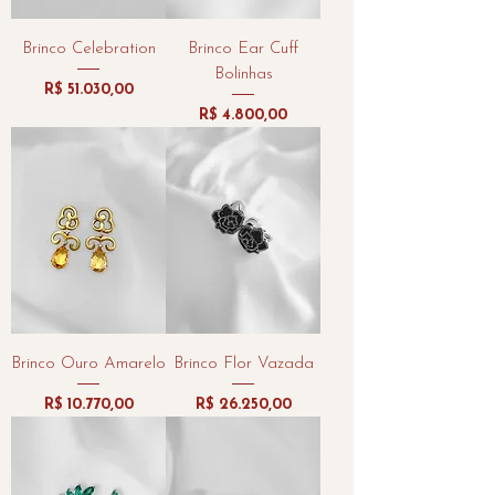
Brinco Celebration
Brinco Ear Cuff
Bolinhas
Preço
R$ 51.030,00
Preço
R$ 4.800,00
Brinco Ouro Amarelo
Brinco Flor Vazada
Preço
Preço
R$ 10.770,00
R$ 26.250,00