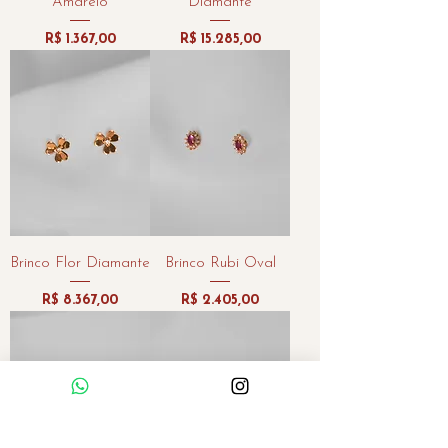
Amarelo
Diamante
Preço
Preço
R$ 1.367,00
R$ 15.285,00
Brinco Flor Diamante
Brinco Rubi Oval
Preço
Preço
R$ 8.367,00
R$ 2.405,00