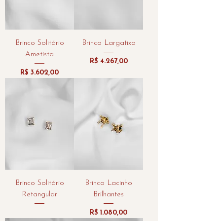
Brinco Solitário
Brinco Largatixa
Ametista
Preço
R$ 4.267,00
Preço
R$ 3.602,00
Brinco Solitário
Brinco Lacinho
Retangular
Brilhantes
Preço
R$ 1.080,00