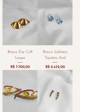
Brinco Ear Cuff
Brinco Solitário
Leque
Topázio Azul
Preço
Preço
R$ 7.700,00
R$ 6.432,00