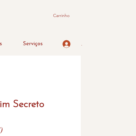
Carrinho
s
Serviços
.
im Secreto
Preço
0