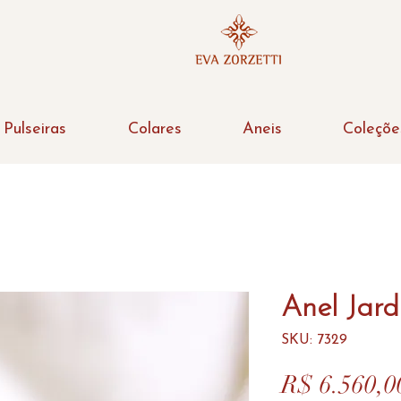
Pulseiras
Colares
Aneis
Coleçõe
Anel Jard
SKU: 7329
R$ 6.560,0