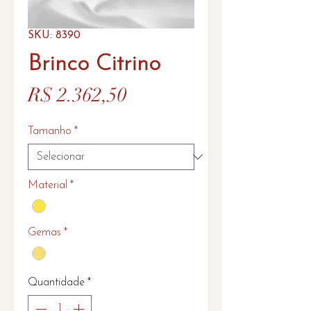
SKU: 8390
Brinco Citrino
Preço
R$ 2.362,50
Tamanho
*
Material
*
Gemas
*
Quantidade
*